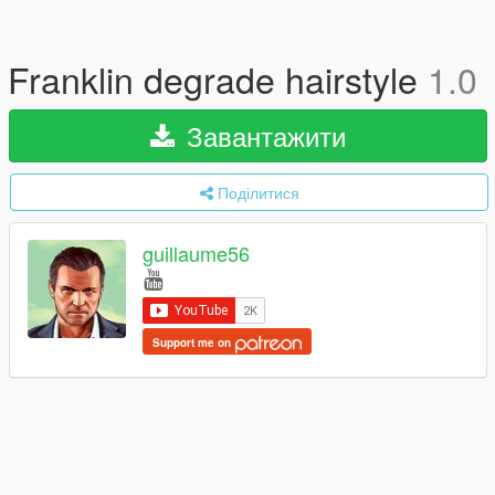
Franklin degrade hairstyle
1.0
Завантажити
Поділитися
guillaume56
Support me on