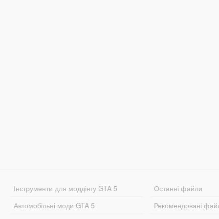
Інструменти для моддінгу GTA 5
Останні файли
Автомобільні моди GTA 5
Рекомендовані фай