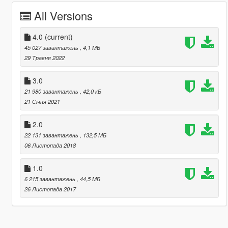
All Versions
4.0
(current)
45 027 завантажень
, 4,1 МБ
29 Травня 2022
3.0
21 980 завантажень
, 42,0 кБ
21 Січня 2021
2.0
22 131 завантажень
, 132,5 МБ
06 Листопада 2018
1.0
6 215 завантажень
, 44,5 МБ
26 Листопада 2017