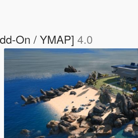
 [Add-On / YMAP]
4.0