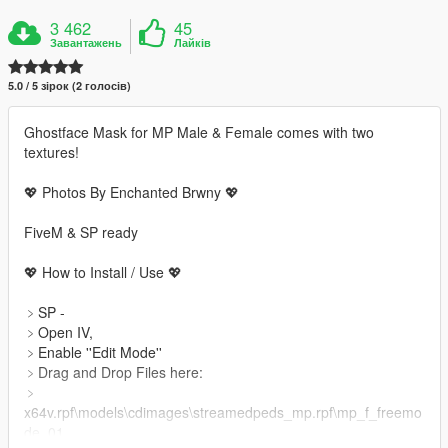
3 462
45
Завантажень
Лайків
5.0 / 5 зірок (2 голосів)
Ghostface Mask for MP Male & Female comes with two
textures!
💖 Photos By Enchanted Brwny 💖
FiveM & SP ready
💖 How to Install / Use 💖
﹥SP -
﹥Open IV,
﹥Enable ''Edit Mode''
﹥Drag and Drop Files here:
﹥
x64v.rpf\models\cdimages\streamedpeds_mp.rpf\mp_f_freemo
de_01