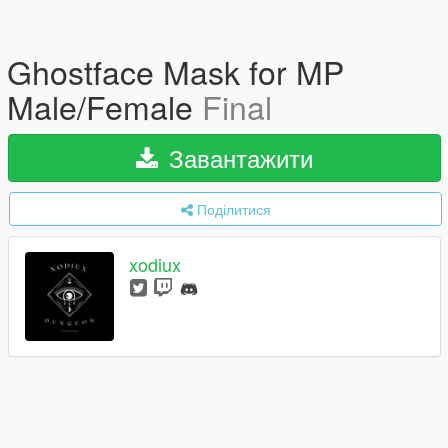
Ghostface Mask for MP
Male/Female
Final
Завантажити
Поділитися
xodiux