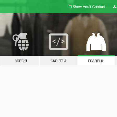
Show Adult
Content
ЗБРОЯ
СКРІПТИ
ГРАВЕЦЬ