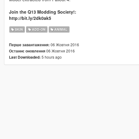
Join the Q13 Modding Society!:
http://bit.ly/2dk0ak5
SKIN
ADD-ON
ANIMAL
06 Жовтня 2016
Перше завантаження:
06 Жовтня 2016
Останнє оновлення
5 hours ago
Last Downloaded: