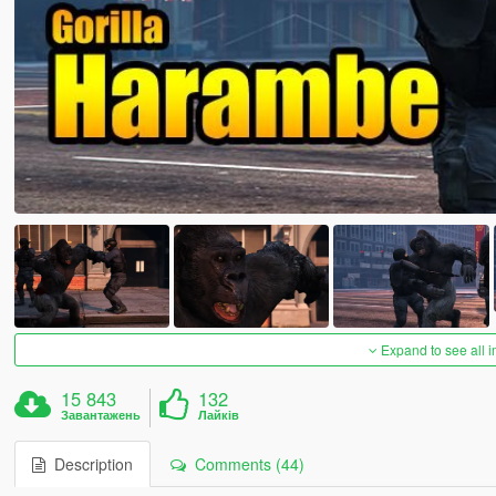
Expand to see all 
15 843
132
Завантажень
Лайків
Description
Comments (44)