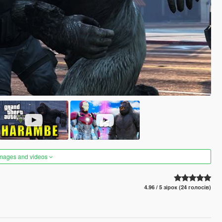
images and videos
4.96 / 5 зірок (24 голосів)