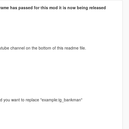
rame has passed for this mod it is now being released
utube channel on the bottom of this readme file.
ed you want to replace "example:ig_bankman"