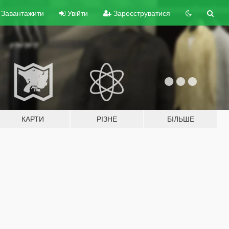
Завантажити
Увійти
Зареєструватися
КАРТИ
РІЗНЕ
БІЛЬШЕ