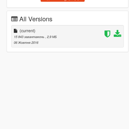
All Versions
(current)
15 843 завантажень
, 2,9 МБ
06 Жовтня 2016