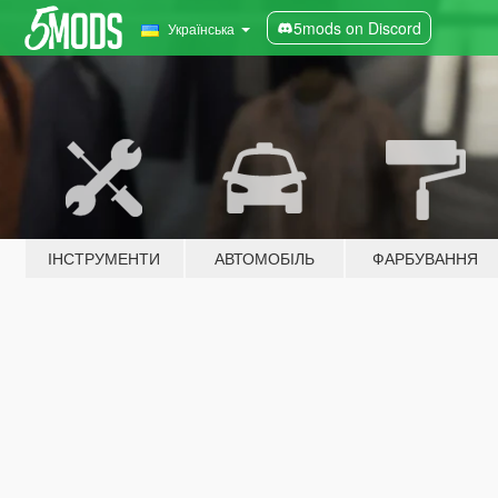
5mods on Discord
Українська
ІНСТРУМЕНТИ
АВТОМОБІЛЬ
ФАРБУВАННЯ