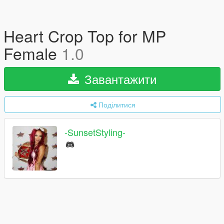
Heart Crop Top for MP
Female
1.0
Завантажити
Поділитися
-SunsetStyling-