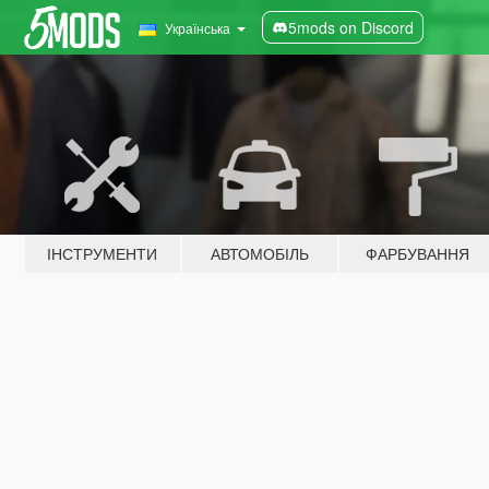
5mods on Discord
Українська
ІНСТРУМЕНТИ
АВТОМОБІЛЬ
ФАРБУВАННЯ