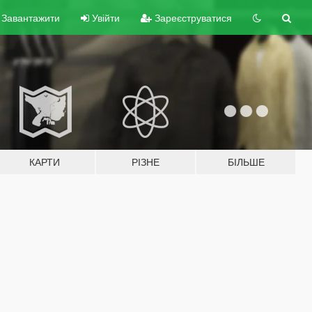
Завантажити
Увійти
Зареєструватися
КАРТИ
РІЗНЕ
БІЛЬШЕ