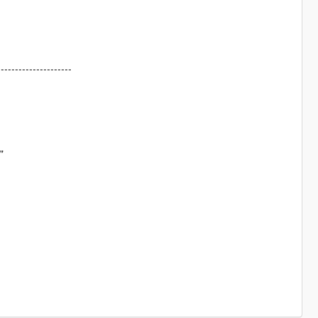
---------------------
"