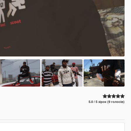
5.0 / 5 зірок (9 голосів)