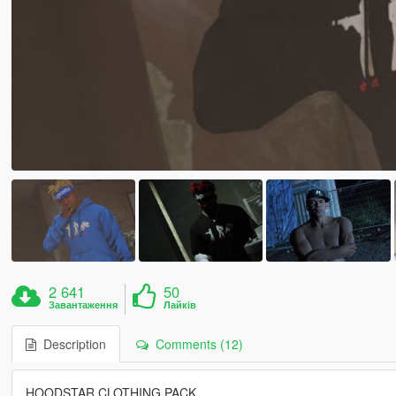
2 641
50
Завантаження
Лайків
Description
Comments (12)
HOODSTAR CLOTHING PACK