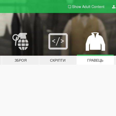
Show Adult
Content
ЗБРОЯ
СКРІПТИ
ГРАВЕЦЬ