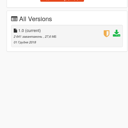
All Versions
1.0
(current)
2 641 завантажень
, 27,6 МБ
01 Грудня 2018