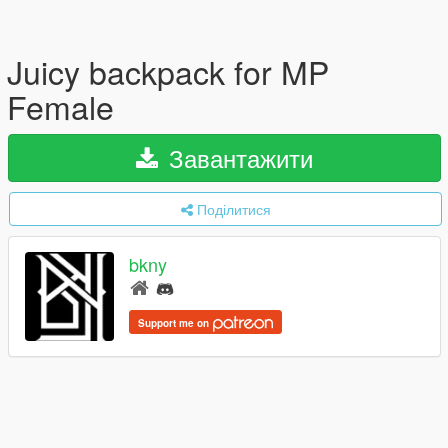
Juicy backpack for MP
Female
Завантажити
Поділитися
bkny
Support me on