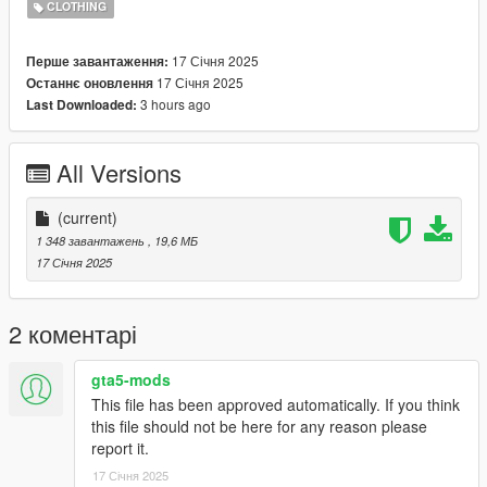
CLOTHING
17 Січня 2025
Перше завантаження:
17 Січня 2025
Останнє оновлення
3 hours ago
Last Downloaded:
All Versions
(current)
1 348 завантажень
, 19,6 МБ
17 Січня 2025
2 коментарі
gta5-mods
This file has been approved automatically. If you think
this file should not be here for any reason please
report it.
17 Січня 2025