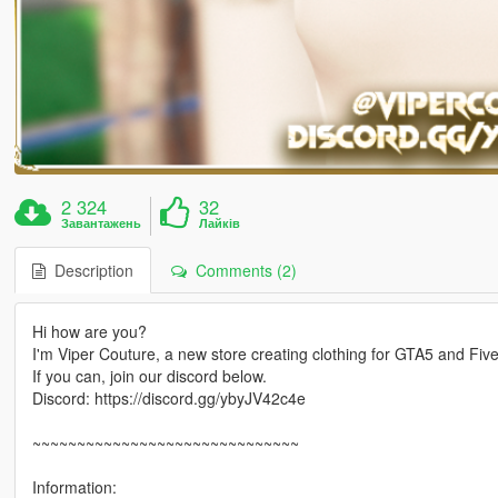
2 324
32
Завантажень
Лайків
Description
Comments (2)
Hi how are you?
I'm Viper Couture, a new store creating clothing for GTA5 and Fiv
If you can, join our discord below.
Discord: https://discord.gg/ybyJV42c4e
~~~~~~~~~~~~~~~~~~~~~~~~~~~~~~
Information: