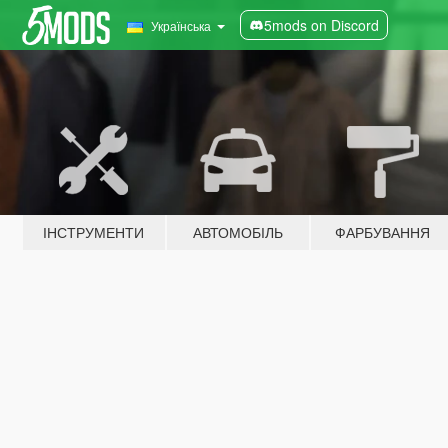
5mods on Discord
Українська
ІНСТРУМЕНТИ
АВТОМОБІЛЬ
ФАРБУВАННЯ