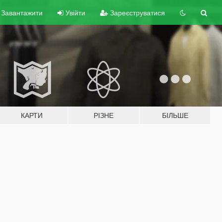
Завантажити
Увійти
Зареєструватися
КАРТИ
РІЗНЕ
БІЛЬШЕ