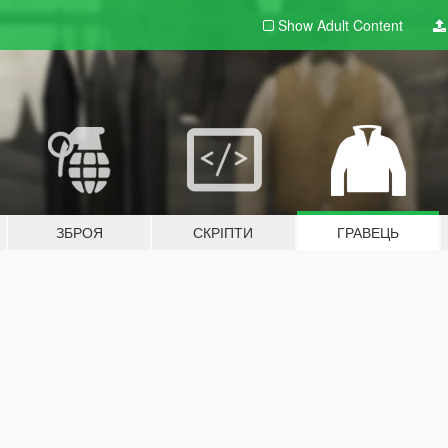
Show Adult
Content
ЗБРОЯ
СКРІПТИ
ГРАВЕЦЬ