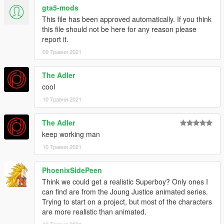
gta5-mods
This file has been approved automatically. If you think
this file should not be here for any reason please
report it.
09 Травня 2021
The Adler
cool
10 Травня 2021
The Adler
keep working man
10 Травня 2021
PhoenixSidePeen
Think we could get a realistic Superboy? Only ones I
can find are from the Joung Justice animated series.
Trying to start on a project, but most of the characters
are more realistic than animated.