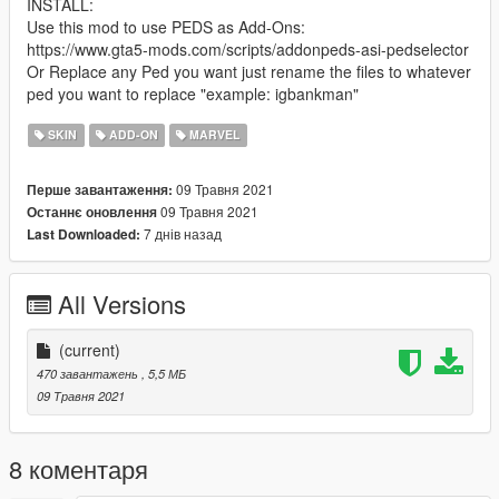
INSTALL:
Use this mod to use PEDS as Add-Ons:
https://www.gta5-mods.com/scripts/addonpeds-asi-pedselector
Or Replace any Ped you want just rename the files to whatever
ped you want to replace "example: igbankman"
SKIN
ADD-ON
MARVEL
09 Травня 2021
Перше завантаження:
09 Травня 2021
Останнє оновлення
7 днів назад
Last Downloaded:
All Versions
(current)
470 завантажень
, 5,5 МБ
09 Травня 2021
8 коментаря