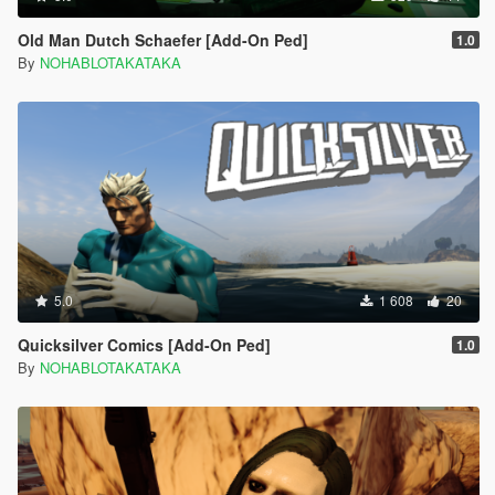
Old Man Dutch Schaefer [Add-On Ped]
1.0
By
NOHABLOTAKATAKA
5.0
1 608
20
Quicksilver Comics [Add-On Ped]
1.0
By
NOHABLOTAKATAKA