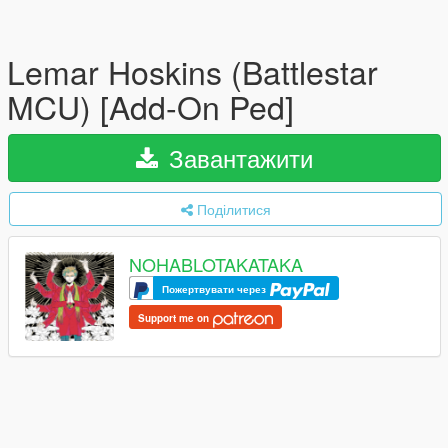
Lemar Hoskins (Battlestar
MCU) [Add-On Ped]
Завантажити
Поділитися
NOHABLOTAKATAKA
Пожертвувати через
Support me on