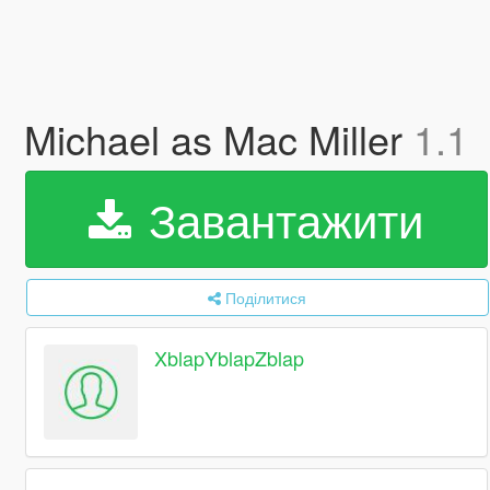
Michael as Mac Miller
1.1
Завантажити
Поділитися
XblapYblapZblap