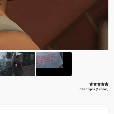
5.0 / 5 зірок (1 голос)