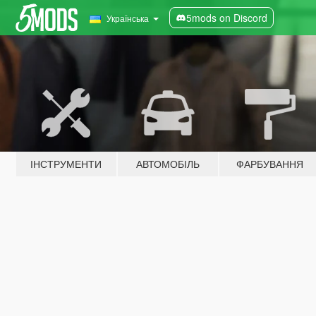
5mods on Discord
Українська
ІНСТРУМЕНТИ
АВТОМОБІЛЬ
ФАРБУВАННЯ