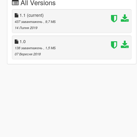
All Versions
1.1
(current)
437 завантажень
, 9,7 МБ
14 Липня 2019
1.0
138 завантажень
, 1,5 МБ
07 Вересня 2018