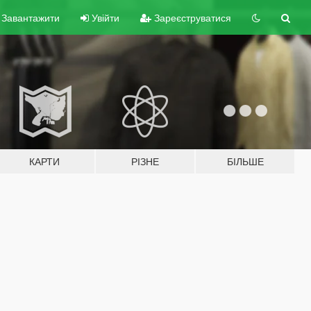
Завантажити
Увійти
Зареєструватися
КАРТИ
РІЗНЕ
БІЛЬШЕ