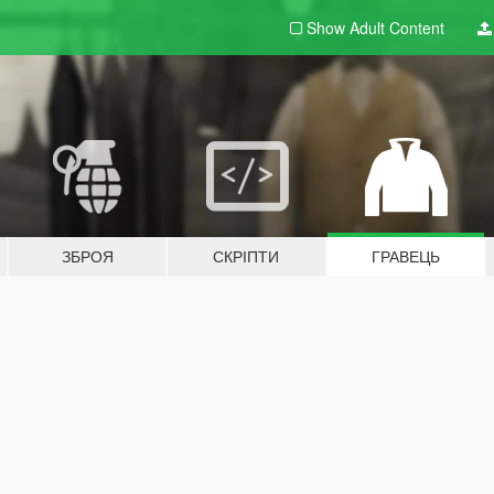
Show Adult
Content
ЗБРОЯ
СКРІПТИ
ГРАВЕЦЬ