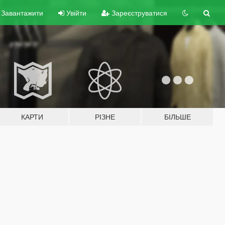
Завантажити
Увійти
Зареєструватися
КАРТИ
РІЗНЕ
БІЛЬШЕ