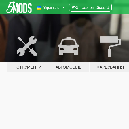
5mods on Discord
Українська
ІНСТРУМЕНТИ
АВТОМОБІЛЬ
ФАРБУВАННЯ