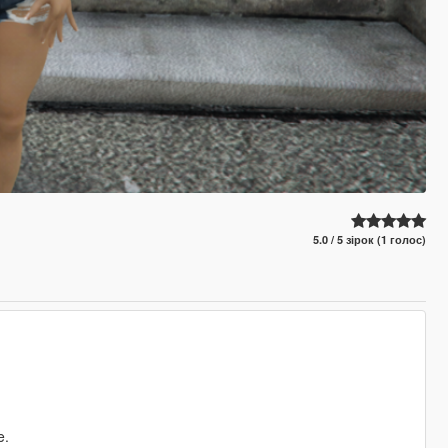
5.0 / 5 зірок (1 голос)
e.