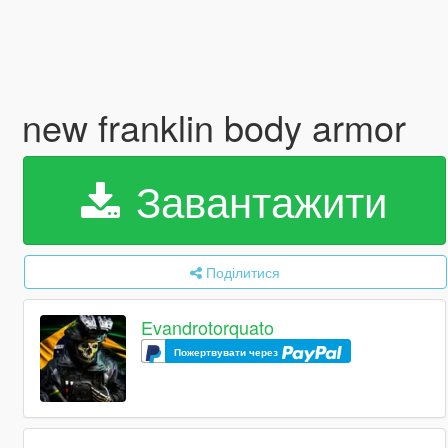
new franklin body armor
Завантажити
Поділитися
Evandrotorquato
Пожертвувати через