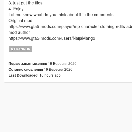
3. just put the files
4. Enjoy
Let me know what do you think about it in the comments
Original mod
https://www.gta5-mods.com/player/mp-character-clothing-edits-add
mod author
https://www.gta5-mods.com/users/NaijaMango
FRANKLIN
19 Вересня 2020
Перше завантаження:
19 Вересня 2020
Останнє оновлення
10 hours ago
Last Downloaded: