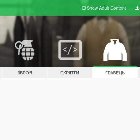
Show Adult
Content
ЗБРОЯ
СКРІПТИ
ГРАВЕЦЬ