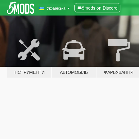
5mods on Discord
Українська
ІНСТРУМЕНТИ
АВТОМОБІЛЬ
ФАРБУВАННЯ