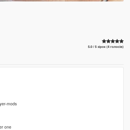
5.0 / 5 зірок (4 голосів)
ayer-mods
er one