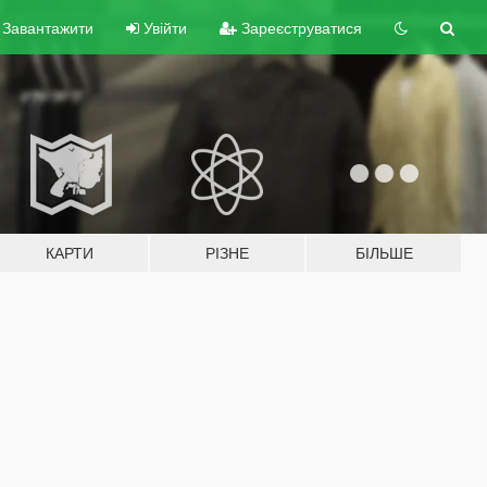
Завантажити
Увійти
Зареєструватися
КАРТИ
РІЗНЕ
БІЛЬШЕ