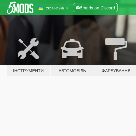
5mods on Discord
Українська
ІНСТРУМЕНТИ
АВТОМОБІЛЬ
ФАРБУВАННЯ