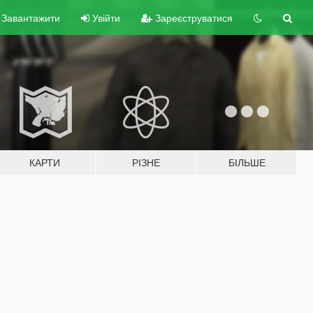
Завантажити
Увійти
Зареєструватися
КАРТИ
РІЗНЕ
БІЛЬШЕ