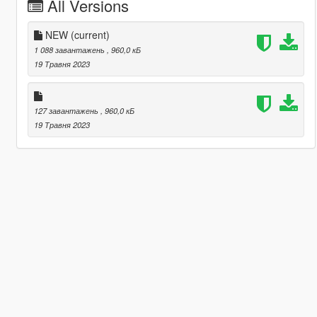
All Versions
NEW
(current)
1 088 завантажень
, 960,0 кБ
19 Травня 2023
127 завантажень
, 960,0 кБ
19 Травня 2023