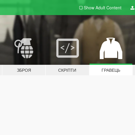
Show Adult
Content
ЗБРОЯ
СКРІПТИ
ГРАВЕЦЬ