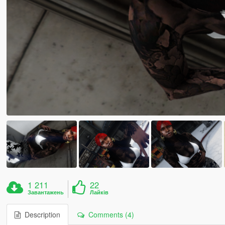
1 211
22
Завантажень
Лайків
Description
Comments (4)