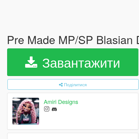
Pre Made MP/SP Blasian 
Завантажити
Поділитися
Amiri Designs