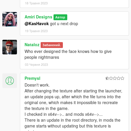
18 Травня 2023
Amiri Designs
Автор
@KasHavok
got u next drop
19 Травня 2023
Nataloz
Забанений.
Who ever designed the face knows how to give
people nightmares
03 Червня 2023
Premysl
Doesn't work.
After changing the texture after starting the launcher,
an update pops up, after which the file turns into the
original one, which makes it impossible to recreate
the texture in the game.
I checked in x64v-->.. and mods x64v-->...
There is an update in the root directory, in mods the
game starts without updating but this texture is