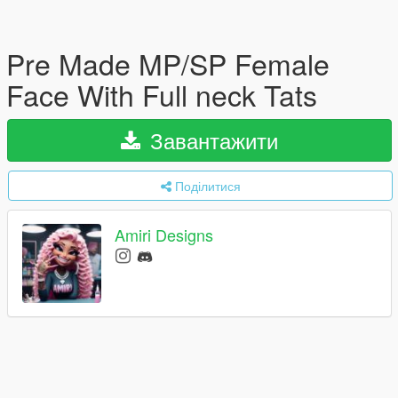
Pre Made MP/SP Female
Face With Full neck Tats
Завантажити
Поділитися
Amiri Designs