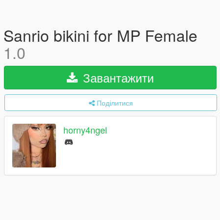
Sanrio bikini for MP Female
1.0
Завантажити
Поділитися
horny4ngel