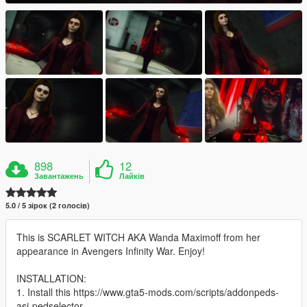
898
12
Завантажень
Лайків
5.0 / 5 зірок (2 голосів)
This is SCARLET WITCH AKA Wanda Maximoff from her
appearance in Avengers Infinity War. Enjoy!
INSTALLATION:
1. Install this https://www.gta5-mods.com/scripts/addonpeds-
asi-pedselector.