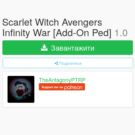
Scarlet Witch Avengers
Infinity War [Add-On Ped]
1.0
Завантажити
Поділитися
TheAntagonyPTRP
Support me on