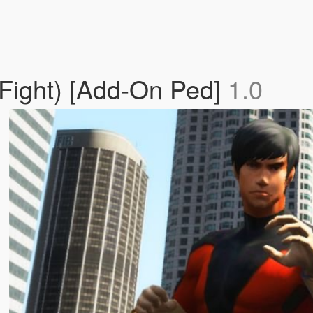
 Fight) [Add-On Ped]
1.0