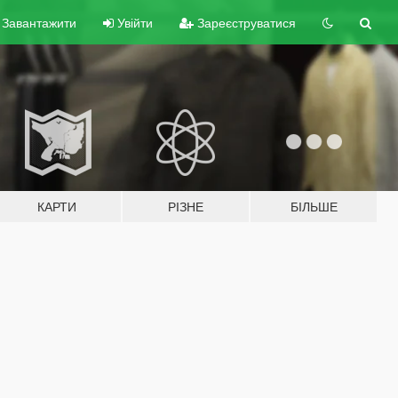
Завантажити
Увійти
Зареєструватися
КАРТИ
РІЗНЕ
БІЛЬШЕ