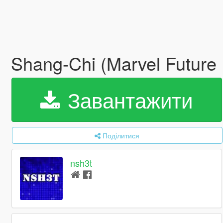
Shang-Chi (Marvel Future
Завантажити
Поділитися
nsh3t