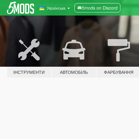
5mods on Discord
Українська
ІНСТРУМЕНТИ
АВТОМОБІЛЬ
ФАРБУВАННЯ