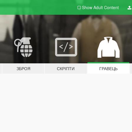
Show Adult
Content
ЗБРОЯ
СКРІПТИ
ГРАВЕЦЬ