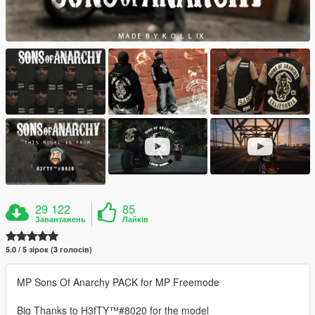
29 122
85
Завантажень
Лайків
5.0 / 5 зірок (3 голосів)
MP Sons Of Anarchy PACK for MP Freemode
Big Thanks to H3fTY™#8020 for the model