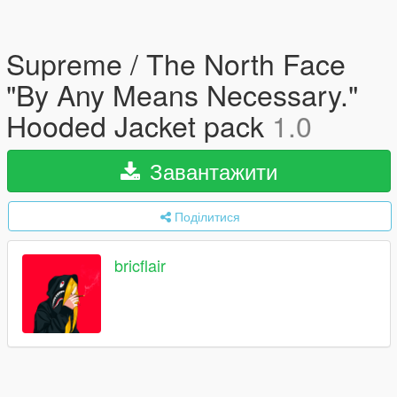
Supreme / The North Face
"By Any Means Necessary."
Hooded Jacket pack
1.0
Завантажити
Поділитися
bricflair