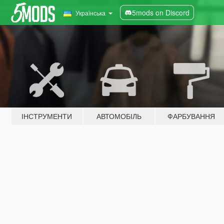
5mods on Discord
Українська
ІНСТРУМЕНТИ
АВТОМОБІЛЬ
ФАРБУВАННЯ