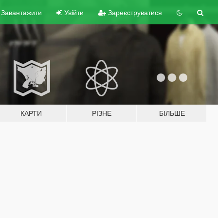
Завантажити
Увійти
Зареєструватися
КАРТИ
РІЗНЕ
БІЛЬШЕ