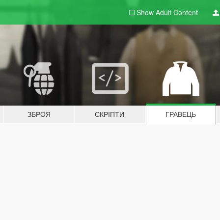
Show Adult
Content
ЗБРОЯ
СКРІПТИ
ГРАВЕЦЬ