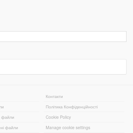
Контакти
ли
Політика Конфіденційності
і файли
Cookie Policy
ені файли
Manage cookie settings