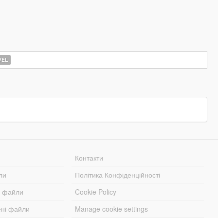
EL
Контакти
ли
Політика Конфіденційності
і файли
Cookie Policy
ені файли
Manage cookie settings