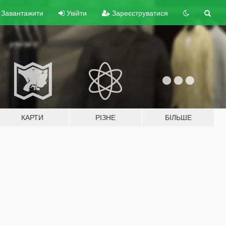
Завантажити
Увійти
Зареєструватися
КАРТИ
РІЗНЕ
БІЛЬШЕ