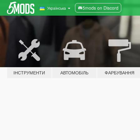
5mods on Discord
Українська
ІНСТРУМЕНТИ
АВТОМОБІЛЬ
ФАРБУВАННЯ