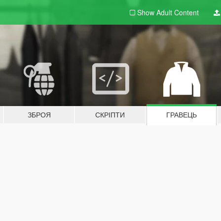
Show Adult
Content
ЗБРОЯ
СКРІПТИ
ГРАВЕЦЬ