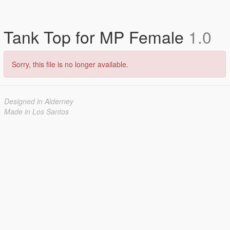
Tank Top for MP Female
1.0
Sorry, this file is no longer available.
Designed in Alderney
Made in Los Santos