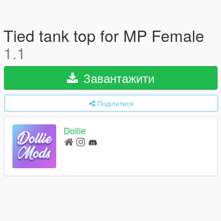
Tied tank top for MP Female
1.1
Завантажити
Поділитися
Dollie