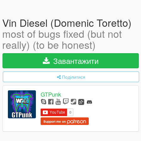
Vin Diesel (Domenic Toretto)
most of bugs fixed (but not
really) (to be honest)
Завантажити
Поділитися
GTPunk
Support me on