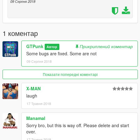
09 Серпня 2018
1 коментар
GTPunk
Прикриплений коментар
Автор
Some bugs are fixed. Some are not
09 Серпня 2018
Показати попередні коментарі
X-MAN
laugh
17 Травня 2018
Manamal
Sorry bro, but this is way off. Please delete and start
over.
17 Травня 2018