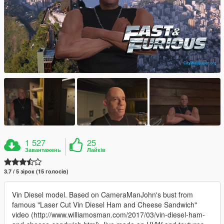
1 527
25
Завантажень
Лайків
3.7 / 5 зірок (15 голосів)
Vin Diesel model. Based on CameraManJohn's bust from
famous "Laser Cut Vin Diesel Ham and Cheese Sandwich"
video (http://www.williamosman.com/2017/03/vin-diesel-ham-