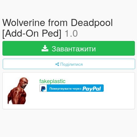
Wolverine from Deadpool
[Add-On Ped]
1.0
Завантажити
Поділитися
fakeplastic
Пожертвувати через