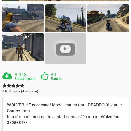
6 348
49
Завантажень
Лайків
5.0 / 5 зірок (4 голосів)
WOLVERINE is coming! Model comes from DEADPOOL game.
Source from
http://armachamcorp.deviantart.com/art/Deadpool-Wolverine-
380668484