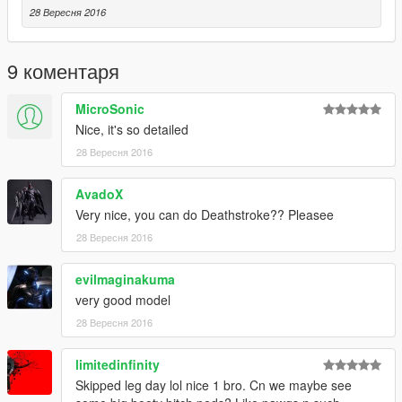
28 Вересня 2016
9 коментаря
MicroSonic
Nice, it's so detailed
28 Вересня 2016
AvadoX
Very nice, you can do Deathstroke?? Pleasee
28 Вересня 2016
evilmaginakuma
very good model
28 Вересня 2016
limitedinfinity
Skipped leg day lol nice 1 bro. Cn we maybe see