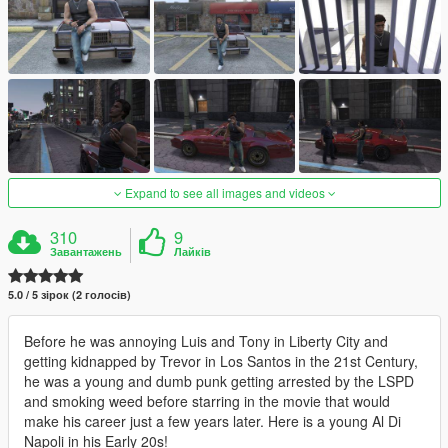
Expand to see all images and videos
310
9
Завантажень
Лайків
5.0 / 5 зірок (2 голосів)
Before he was annoying Luis and Tony in Liberty City and
getting kidnapped by Trevor in Los Santos in the 21st Century,
he was a young and dumb punk getting arrested by the LSPD
and smoking weed before starring in the movie that would
make his career just a few years later. Here is a young Al Di
Napoli in his Early 20s!