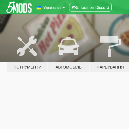
5mods on Discord
Українська
ІНСТРУМЕНТИ
АВТОМОБІЛЬ
ФАРБУВАННЯ