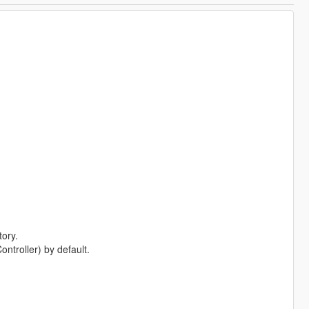
tory.
troller) by default.