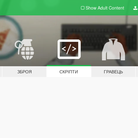
Show Adult
Content
ЗБРОЯ
СКРІПТИ
ГРАВЕЦЬ