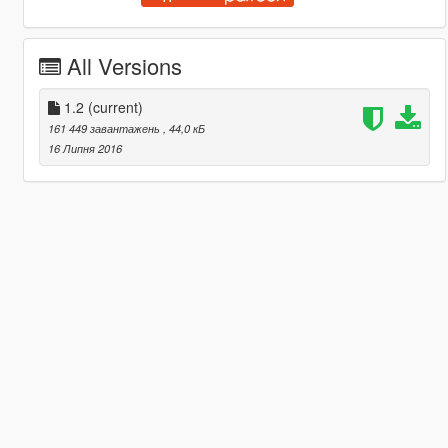
All Versions
1.2
(current)
161 449 завантажень
, 44,0 кБ
16 Липня 2016