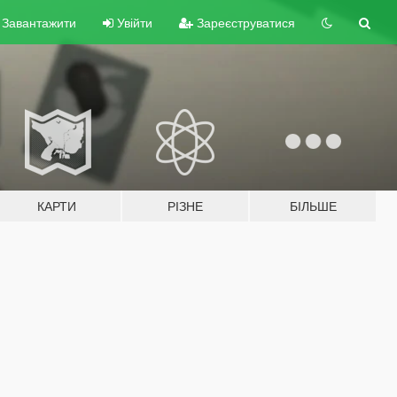
Завантажити
Увійти
Зареєструватися
КАРТИ
РІЗНЕ
БІЛЬШЕ