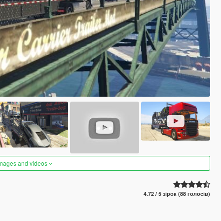
images and videos
4.72 / 5 зірок (88 голосів)