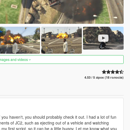
images and videos
4.53 / 5 зірок (18 голосів)
ou haven't, you should probably check it out. I had a lot of fun
ements of JC2, such as ejecting out of a vehicle and watching
my first script, so it can be a little buggy. Let me know what you