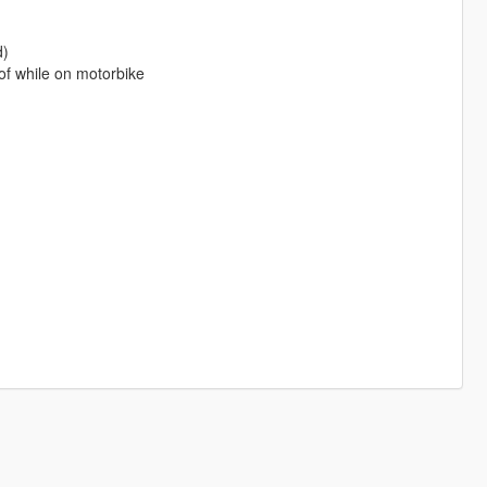
d)
of while on motorbike