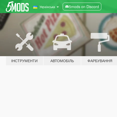
5mods on Discord
Українська
ІНСТРУМЕНТИ
АВТОМОБІЛЬ
ФАРБУВАННЯ