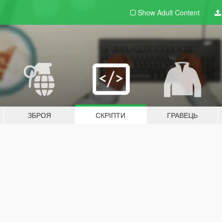
Show Adult
Content
ЗБРОЯ
СКРІПТИ
ГРАВЕЦЬ