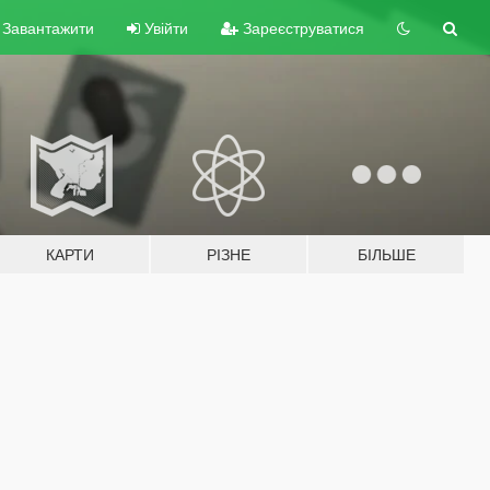
Завантажити
Увійти
Зареєструватися
КАРТИ
РІЗНЕ
БІЛЬШЕ