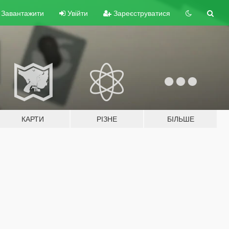
Завантажити
Увійти
Зареєструватися
КАРТИ
РІЗНЕ
БІЛЬШЕ