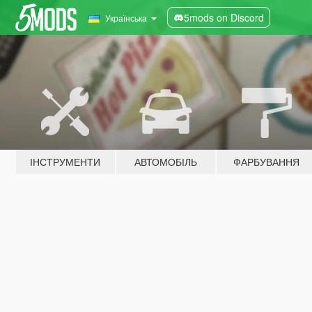
5mods on Discord
Українська
ІНСТРУМЕНТИ
АВТОМОБІЛЬ
ФАРБУВАННЯ