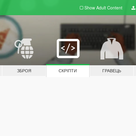
Show Adult
Content
ЗБРОЯ
СКРІПТИ
ГРАВЕЦЬ