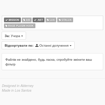
MISSION
ASI
.NET
LUA
GTALUA
RAGE PLUGIN HOOK
За:
Учора
Відсортувати по:
Останні долучення
Файлів не знайдено, будь ласка, спробуйте змінити ваш
фільтр
Designed in Alderney
Made in Los Santos