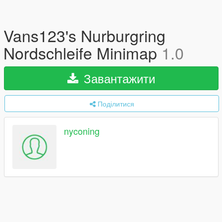
Vans123's Nurburgring
Nordschleife Minimap
1.0
Завантажити
Поділитися
nyconing