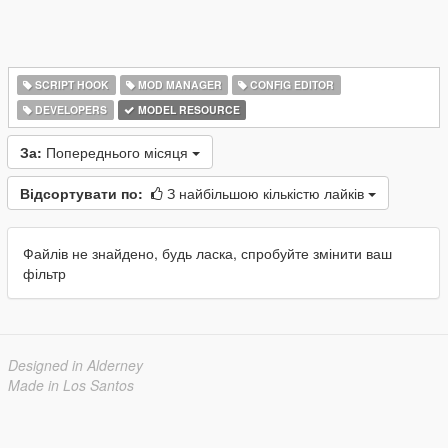
SCRIPT HOOK
MOD MANAGER
CONFIG EDITOR
DEVELOPERS
MODEL RESOURCE
За:
Попереднього місяця
Відсортувати по:
З найбільшою кількістю лайків
Файлів не знайдено, будь ласка, спробуйте змінити ваш
фільтр
Designed in Alderney
Made in Los Santos