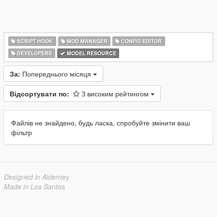
SCRIPT HOOK
MOD MANAGER
CONFIG EDITOR
DEVELOPERS
MODEL RESOURCE
За:
Попереднього місяця
Відсортувати по:
З високим рейтингом
Файлів не знайдено, будь ласка, спробуйте змінити ваш
фільтр
Designed in Alderney
Made in Los Santos