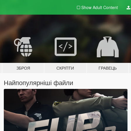
Show Adult
Content
ЗБРОЯ
СКРІПТИ
ГРАВЕЦЬ
Найпопулярніші файли