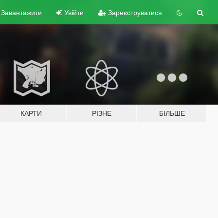
Завантажити
Увійти
Зареєструватися
КАРТИ
РІЗНЕ
БІЛЬШЕ