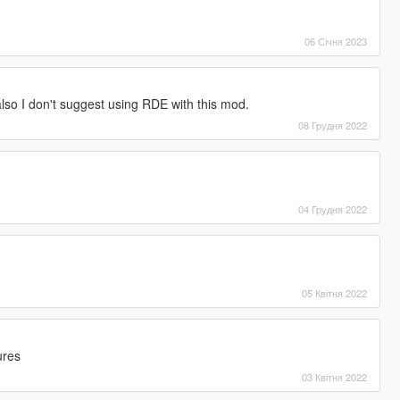
06 Січня 2023
so I don't suggest using RDE with this mod.
08 Грудня 2022
04 Грудня 2022
05 Квітня 2022
ures
03 Квітня 2022