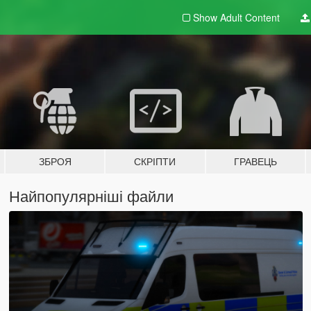
Show Adult
Content
ЗБРОЯ
СКРІПТИ
ГРАВЕЦЬ
Найпопулярніші файли