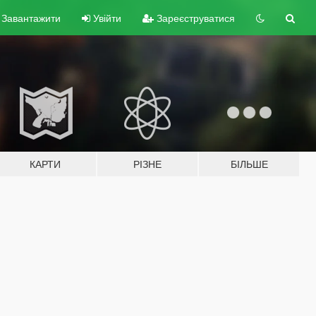
Завантажити
Увійти
Зареєструватися
КАРТИ
РІЗНЕ
БІЛЬШЕ