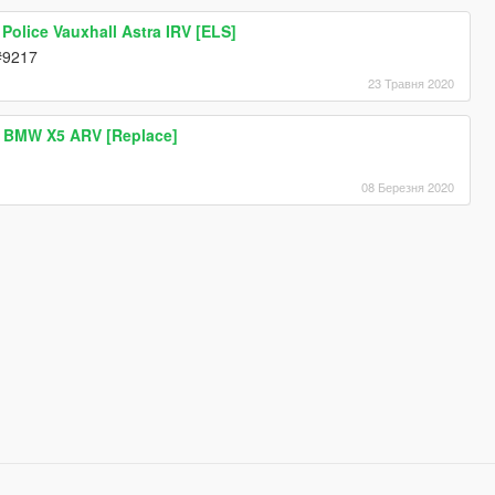
Police Vauxhall Astra IRV [ELS]
d#9217
23 Травня 2020
 BMW X5 ARV [Replace]
08 Березня 2020