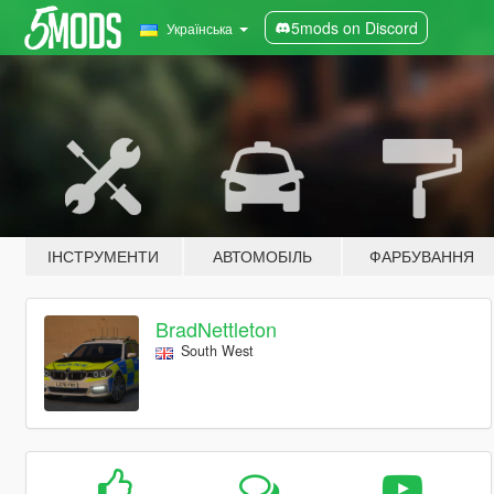
5mods on Discord
Українська
ІНСТРУМЕНТИ
АВТОМОБІЛЬ
ФАРБУВАННЯ
BradNettleton
South West