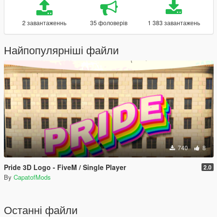
2 завантаженнь
35 фоловерів
1 383 завантажень
Найпопулярніші файли
740
8
Pride 3D Logo - FiveM / Single Player
2.0
By
CapatofMods
Останні файли