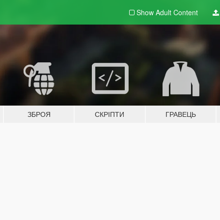
Show Adult
Content
ЗБРОЯ
СКРІПТИ
ГРАВЕЦЬ