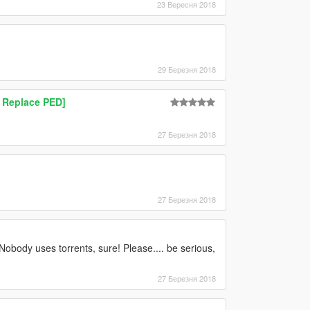
23 Вересня 2018
29 Березня 2018
/ Replace PED]
27 Березня 2018
27 Березня 2018
 Nobody uses torrents, sure! Please.... be serious,
27 Березня 2018