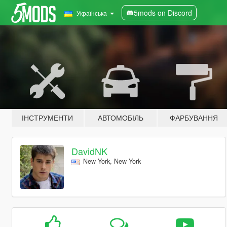
5mods on Discord
Українська
ІНСТРУМЕНТИ
АВТОМОБІЛЬ
ФАРБУВАННЯ
DavidNK
New York, New York