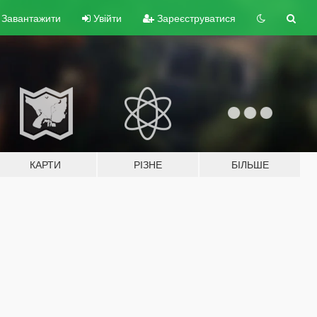
Завантажити
Увійти
Зареєструватися
КАРТИ
РІЗНЕ
БІЛЬШЕ