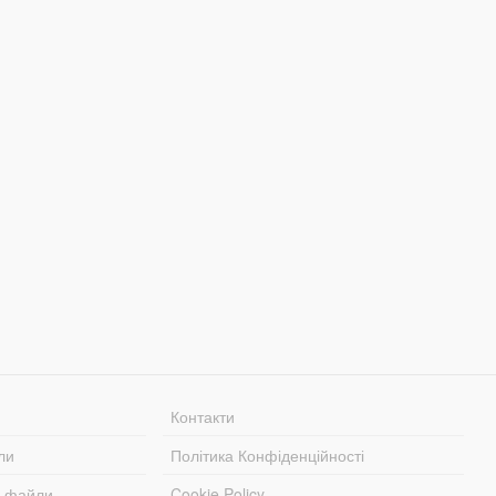
Контакти
ли
Політика Конфіденційності
і файли
Cookie Policy