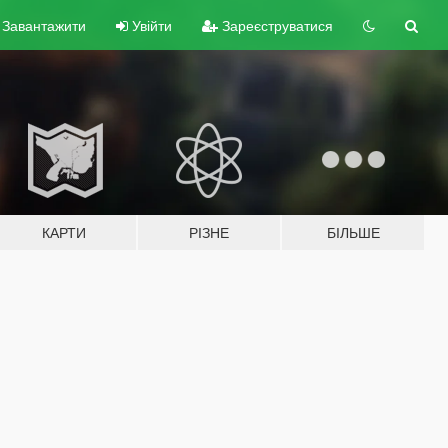
Завантажити
Увійти
Зареєструватися
КАРТИ
РІЗНЕ
БІЛЬШЕ