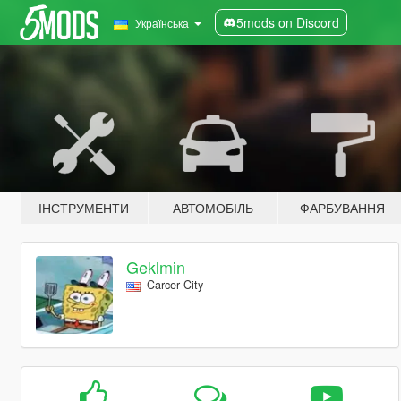
5mods on Discord
Українська
ІНСТРУМЕНТИ
АВТОМОБІЛЬ
ФАРБУВАННЯ
Geklmin
Carcer City