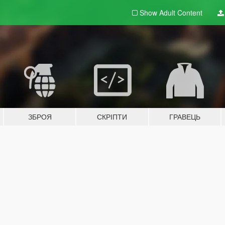
Show Adult
Content
ЗБРОЯ
СКРІПТИ
ГРАВЕЦЬ