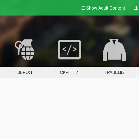
Show Adult
Content
ЗБРОЯ
СКРІПТИ
ГРАВЕЦЬ