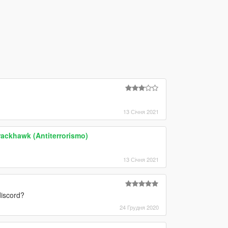
13 Січня 2021
rackhawk (Antiterrorismo)
13 Січня 2021
 discord?
24 Грудня 2020