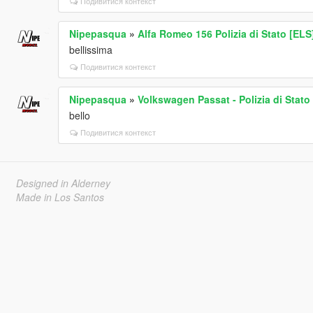
Подивитися контекст
Nipepasqua
»
Alfa Romeo 156 Polizia di Stato [EL
bellissima
Подивитися контекст
Nipepasqua
»
Volkswagen Passat - Polizia di Stato
bello
Подивитися контекст
Designed in Alderney
Made in Los Santos