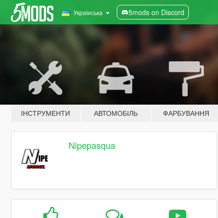
5mods on Discord
Українська
ІНСТРУМЕНТИ
АВТОМОБІЛЬ
ФАРБУВАННЯ
Nipepasqua