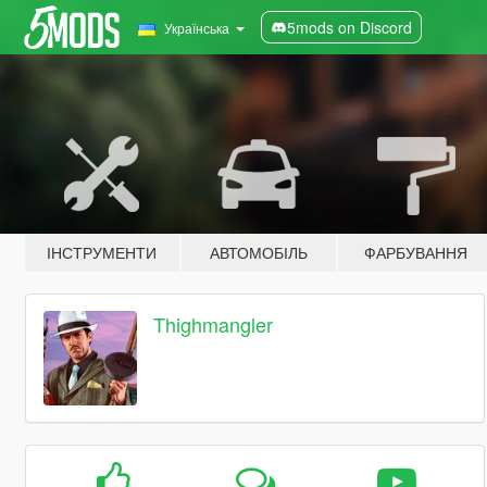
5mods on Discord
Українська
ІНСТРУМЕНТИ
АВТОМОБІЛЬ
ФАРБУВАННЯ
Thighmangler