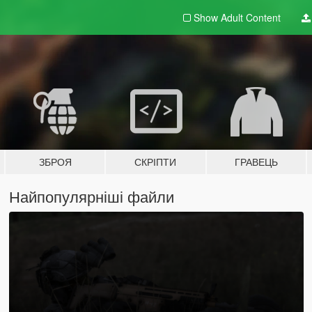
Show Adult
Content
ЗБРОЯ
СКРІПТИ
ГРАВЕЦЬ
Найпопулярніші файли