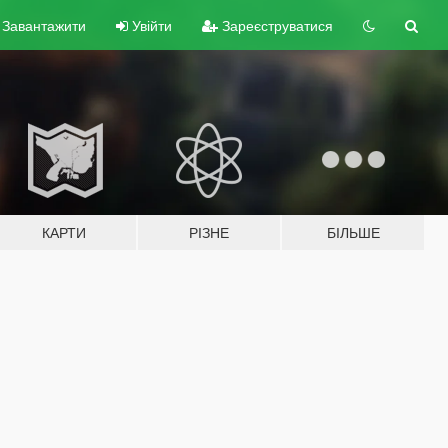
Завантажити
Увійти
Зареєструватися
КАРТИ
РІЗНЕ
БІЛЬШЕ