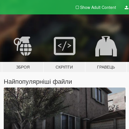
Show Adult
Content
ЗБРОЯ
СКРІПТИ
ГРАВЕЦЬ
Найпопулярніші файли