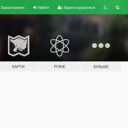
Завантажити
Увійти
Зареєструватися
КАРТИ
РІЗНЕ
БІЛЬШЕ