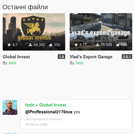
Останні файли
4.7
68 360
552
4.77
76 009
593
Global Invest
Vlad's Export Garage
1.8
3.8.1
By
fet0r
By
fet0r
fet0r
»
Global Invest
@Proffessional2176rus
yes
Подивитися контекст
08 Квітня 2026