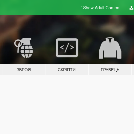
Show Adult
Content
ЗБРОЯ
СКРІПТИ
ГРАВЕЦЬ