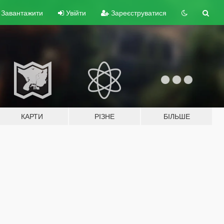
Завантажити
Увійти
Зареєструватися
КАРТИ
РІЗНЕ
БІЛЬШЕ