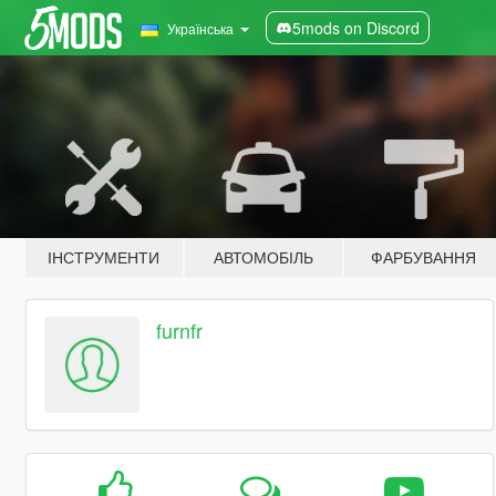
5mods on Discord
Українська
ІНСТРУМЕНТИ
АВТОМОБІЛЬ
ФАРБУВАННЯ
furnfr