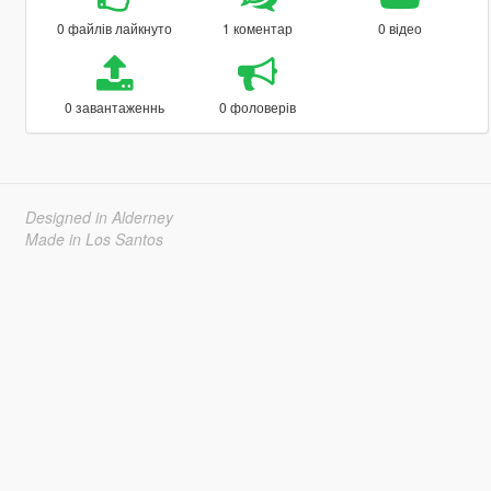
0 файлів лайкнуто
1 коментар
0 відео
0 завантаженнь
0 фоловерів
Designed in Alderney
Made in Los Santos