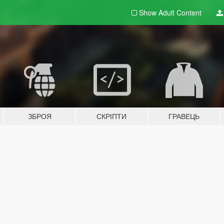
Show Adult
Content
ЗБРОЯ
СКРІПТИ
ГРАВЕЦЬ