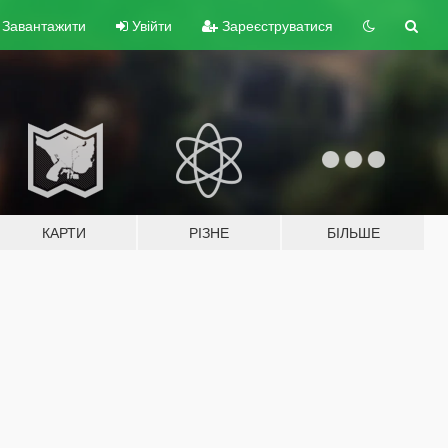
Завантажити
Увійти
Зареєструватися
КАРТИ
РІЗНЕ
БІЛЬШЕ