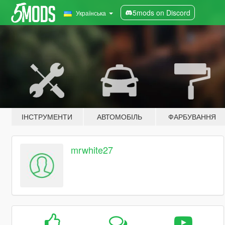
5mods on Discord
Українська
ІНСТРУМЕНТИ
АВТОМОБІЛЬ
ФАРБУВАННЯ
mrwhite27