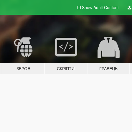
Show Adult
Content
ЗБРОЯ
СКРІПТИ
ГРАВЕЦЬ