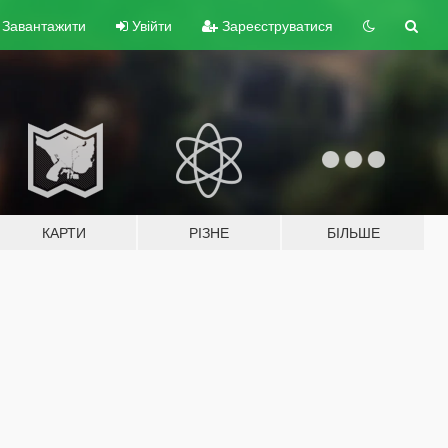
Завантажити
Увійти
Зареєструватися
КАРТИ
РІЗНЕ
БІЛЬШЕ