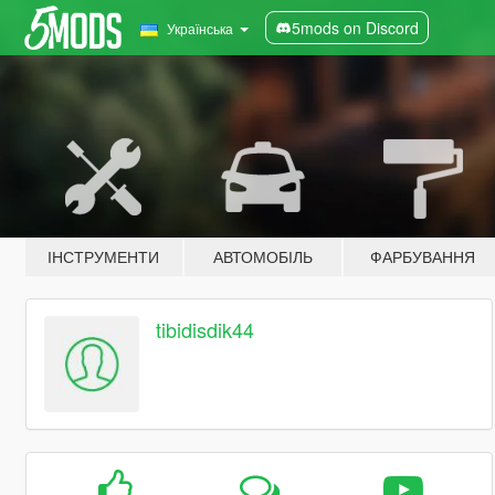
5mods on Discord
Українська
ІНСТРУМЕНТИ
АВТОМОБІЛЬ
ФАРБУВАННЯ
tibidisdik44