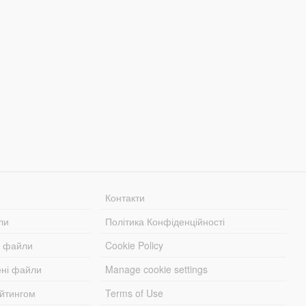
Контакти
ли
Політика Конфіденційності
і файли
Cookie Policy
ені файли
Manage cookie settings
ейтингом
Terms of Use