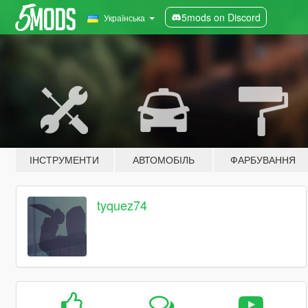
5mods on Discord
Українська
ІНСТРУМЕНТИ
АВТОМОБІЛЬ
ФАРБУВАННЯ
tyquez74