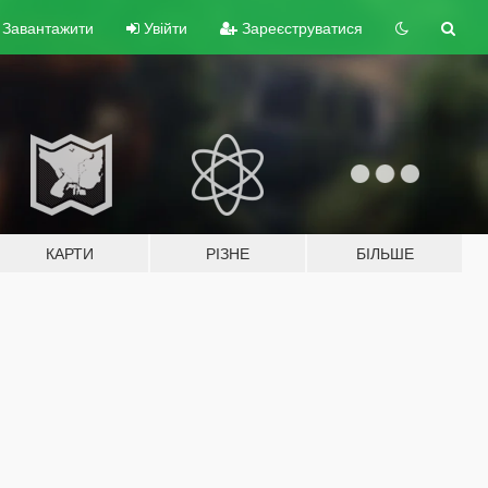
Завантажити
Увійти
Зареєструватися
КАРТИ
РІЗНЕ
БІЛЬШЕ