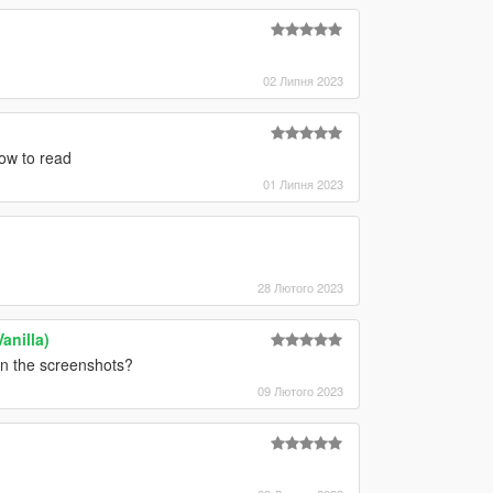
02 Липня 2023
how to read
01 Липня 2023
28 Лютого 2023
anilla)
in the screenshots?
09 Лютого 2023