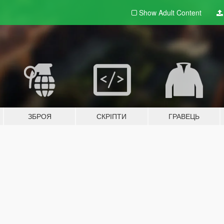
Show Adult
Content
ЗБРОЯ
СКРІПТИ
ГРАВЕЦЬ