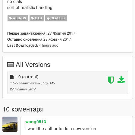
no dials
sort of realistic handling
ADD-ON
CAR
CLASSIC
27 Жовтня 2017
Перше завантаження:
28 Жовтня 2017
Останнє оновлення
4 hours ago
Last Downloaded:
All Versions
1.0
(current)
1 579 завантажень
, 13,6 МБ
27 Жовтня 2017
10 коментаря
wang0513
I want the author to do a new version