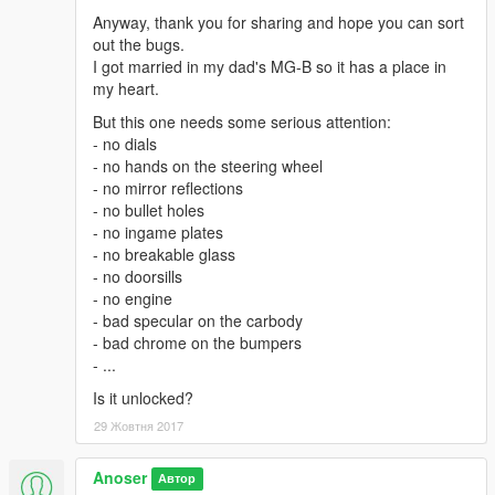
Anyway, thank you for sharing and hope you can sort
out the bugs.
I got married in my dad's MG-B so it has a place in
my heart.
But this one needs some serious attention:
- no dials
- no hands on the steering wheel
- no mirror reflections
- no bullet holes
- no ingame plates
- no breakable glass
- no doorsills
- no engine
- bad specular on the carbody
- bad chrome on the bumpers
- ...
Is it unlocked?
29 Жовтня 2017
Anoser
Автор