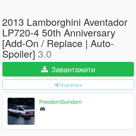
2013 Lamborghini Aventador
LP720-4 50th Anniversary
[Add-On / Replace | Auto-
Spoiler]
3.0
Завантажити
Поділитися
FreedomGundam