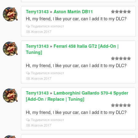
Terry13143
»
Aston Martin DB11
Hi, my friend, i like your car, can I add it to my DLC?
Подивитися контекст
08 Жовтня 2017
Terry13143
»
Ferrari 458 Italia GT2 [Add-On |
Tuning]
Hi, my friend, i like your car, can I add it to my DLC?
Подивитися контекст
08 Жовтня 2017
Terry13143
»
Lamborghini Gallardo 570-4 Spyder
[Add-On / Replace | Tuning]
Hi, my friend, i like your car, can I add it to my DLC?
Подивитися контекст
08 Жовтня 2017