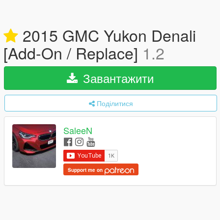
2015 GMC Yukon Denali
[Add-On / Replace]
1.2
Завантажити
Поділитися
SaleeN
Support me on