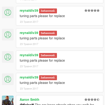
reynaldiv39
Забанений.
tuning parts please for replace
23 Травня 2017
reynaldiv39
Забанений.
tuning parts please for replace
23 Травня 2017
reynaldiv39
Забанений.
tuning parts please for replace
23 Травня 2017
reynaldiv39
Забанений.
tuning parts please for replace
23 Травня 2017
Aaron Smith
@SaleeN
The car loses wheels when you walk far