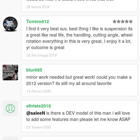
28 Квітня 2018
Torreto612
I find it very best suv, best thing I like is suspension its
a great like real life, the handling, cutting angle, wheel
rotation everything in this is very great, I enjoy it a lot,
yr outcome is great
02 Листопада 2019
blur085
minor work needed but great work! could you make a
2012 version? its still my all around favorite
14 Лютого 2020
eltriste2016
@saleeN
is there a DEV model of this man i will love
to add some features man please let me know ASAP
23 Травня 2020